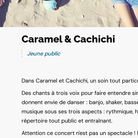
Caramel & Cachichi
Jeune public
Dans Caramel et Cachichi, un soin tout partic
Des chants à trois voix pour faire entendre s
donnent envie de danser : banjo, shaker, basse
musique sous ses trois aspects : rythmique, 
répertoire tout public et entraînant.
Attention ce concert n'est pas un spectacle ! I