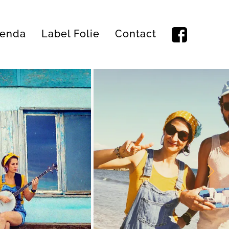
enda
Label Folie
Contact