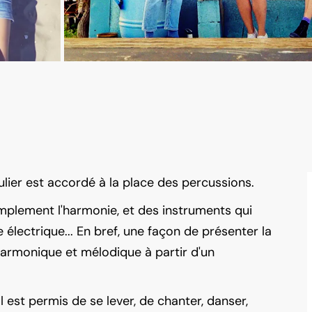
ulier est accordé à la place des percussions.
implement l'harmonie, et des instruments qui
 électrique... En bref, une façon de présenter la
harmonique et mélodique à partir d'un
l est permis de se lever, de chanter, danser,