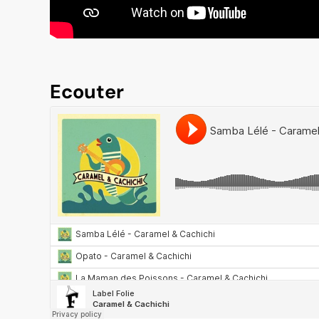
Ecouter