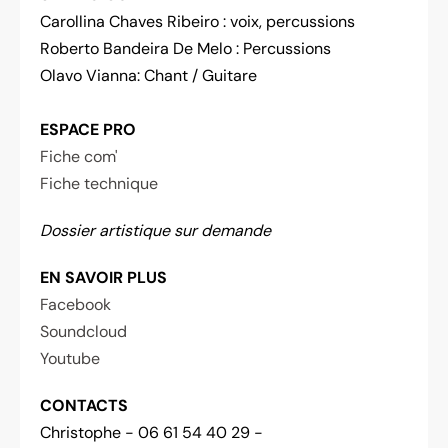
Carollina Chaves Ribeiro : voix, percussions
Roberto Bandeira De Melo : Percussions
Olavo Vianna: Chant / Guitare
ESPACE PRO
Fiche com'
Fiche technique
Dossier artistique sur demande
EN SAVOIR PLUS
Facebook
Soundcloud
Youtube
CONTACTS
Christophe - 06 61 54 40 29 -