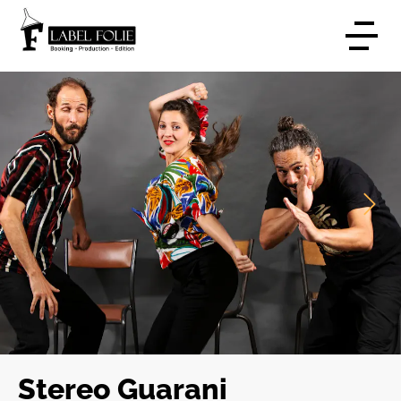
Stereo Guarani