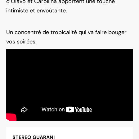
d’Olavo et Carollina apportent une touche
intimiste et envoûtante.
Un concentré de tropicalité qui va faire bouger
vos soirées.
STEREO GUARANI